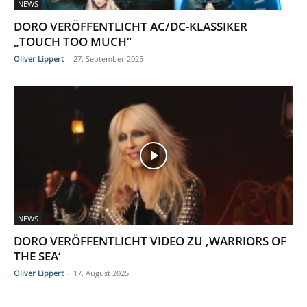
NEWS
DORO VERÖFFENTLICHT AC/DC-KLASSIKER
„TOUCH TOO MUCH“
Oliver Lippert
-
27. September 2025
NEWS
DORO VERÖFFENTLICHT VIDEO ZU ‚WARRIORS OF
THE SEA‘
Oliver Lippert
-
17. August 2025