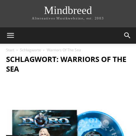
Mindbreed
Alternatives Musikwebzine, est. 2003
Start
Schlagworte
Warriors Of The Sea
SCHLAGWORT: WARRIORS OF THE
SEA