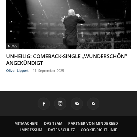
NEWS
UNHEILIG: COMEBACK-SINGLE „WUNDERSCHÖN“
ANGEKÜNDIGT
Oliver Lippert
-
11. September 2025
MITMACHEN!
DAS TEAM
PARTNER VON MINDBREED
IMPRESSUM
DATENSCHUTZ
COOKIE-RICHTLINIE