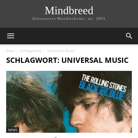
Mindbreed
Alternatives Musikwebzine, est. 2003
Start
Schlagworte
Universal Music
SCHLAGWORT: UNIVERSAL MUSIC
NEWS