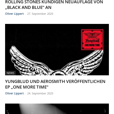
ROLLING STONES KÜNDIGEN NEUAUFLAGE VON
„BLACK AND BLUE“ AN
Oliver Lippert
-
27. September 2025
NEWS
YUNGBLUD UND AEROSMITH VERÖFFENTLICHEN
EP „ONE MORE TIME“
Oliver Lippert
-
24. September 2025