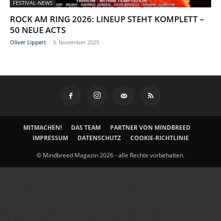
FESTIVAL-NEWS
ROCK AM RING 2026: LINEUP STEHT KOMPLETT –
50 NEUE ACTS
Oliver Lippert
-
3. November 2025
MITMACHEN!
DAS TEAM
PARTNER VON MINDBREED
IMPRESSUM
DATENSCHUTZ
COOKIE-RICHTLINIE
© Mindbreed Magazin 2026 - alle Rechte vorbehalten.