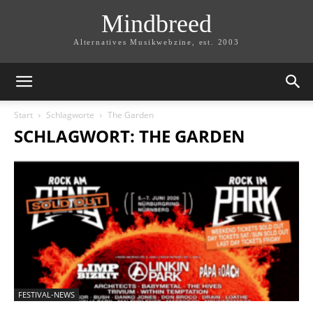
Mindbreed
Alternatives Musikwebzine, est. 2003
Start
Schlagworte
The Garden
SCHLAGWORT: THE GARDEN
FESTIVAL-NEWS