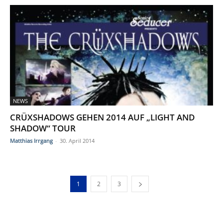
NEWS
CRÜXSHADOWS GEHEN 2014 AUF „LIGHT AND
SHADOW“ TOUR
Matthias Irrgang
-
30. April 2014
1
2
3