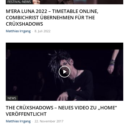
FESTIVAL-NEWS
M’ERA LUNA 2022 – TIMETABLE ONLINE,
COMBICHRIST ÜBERNEHMEN FÜR THE
CRÜXSHADOWS
Matthias Irrgang
-
8. Juli 2022
NEWS
THE CRÜXSHADOWS – NEUES VIDEO ZU „HOME“
VERÖFFENTLICHT
Matthias Irrgang
-
22. November 2017