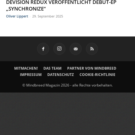
DEVISION REDUX VERÖFFENTLICHT DEBÜT-EP
„SYNCHRONIZE“
Oliver Lippert
-
29. September 2025
MITMACHEN!
DAS TEAM
PARTNER VON MINDBREED
IMPRESSUM
DATENSCHUTZ
COOKIE-RICHTLINIE
© Mindbreed Magazin 2026 - alle Rechte vorbehalten.