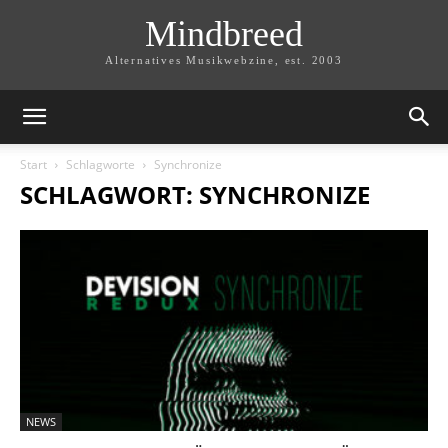
Mindbreed
Alternatives Musikwebzine, est. 2003
Start
Schlagworte
Synchronize
SCHLAGWORT: SYNCHRONIZE
NEWS