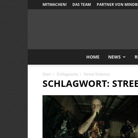
MITMACHEN!
DAS TEAM
PARTNER VON MINDB
HOME
NEWS
R
Start
Schlagworte
Street Violence
SCHLAGWORT: STREE