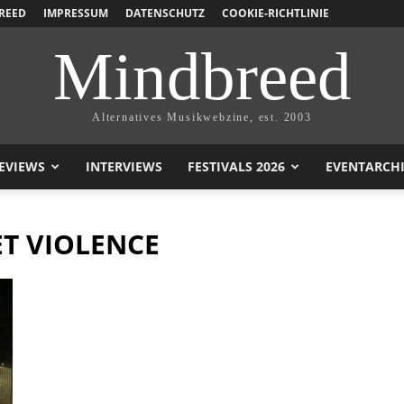
REED
IMPRESSUM
DATENSCHUTZ
COOKIE-RICHTLINIE
Mindbreed
Alternatives Musikwebzine, est. 2003
EVIEWS
INTERVIEWS
FESTIVALS 2026
EVENTARCH
T VIOLENCE