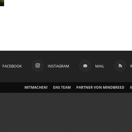
G
FACEBOOK
INSTAGRAM
MAIL
MITMACHEN!
DAS TEAM
PARTNER VON MINDBREED