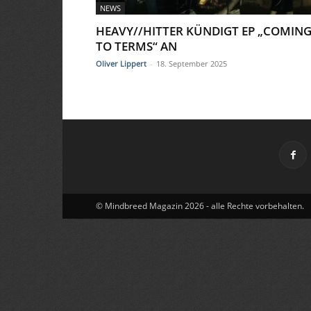
NEWS
HEAVY//HITTER KÜNDIGT EP „COMIN
TO TERMS“ AN
Oliver Lippert
-
18. September 2025
© Mindbreed Magazin 2026 - alle Rechte vorbehalten.