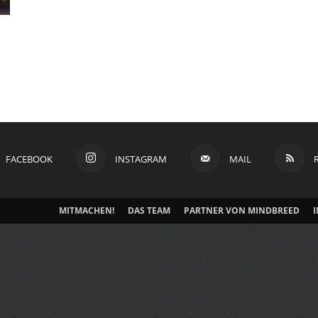
FACEBOOK
INSTAGRAM
MAIL
MITMACHEN!
DAS TEAM
PARTNER VON MINDBREED