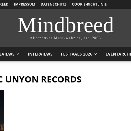
REED
IMPRESSUM
DATENSCHUTZ
COOKIE-RICHTLINIE
Mindbreed
Alternatives Musikwebzine, est. 2003
EVIEWS
INTERVIEWS
FESTIVALS 2026
EVENTARCH
C UNYON RECORDS