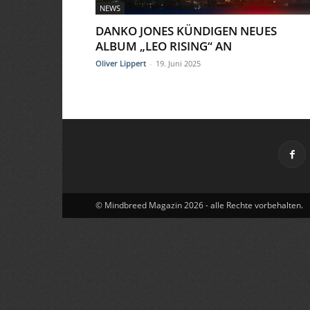
NEWS
DANKO JONES KÜNDIGEN NEUES
ALBUM „LEO RISING“ AN
Oliver Lippert
-
19. Juni 2025
© Mindbreed Magazin 2026 - alle Rechte vorbehalten.