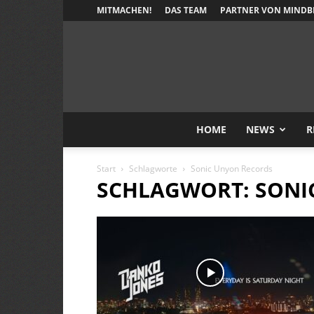
MITMACHEN!
DAS TEAM
PARTNER VON MINDB
HOME
NEWS
R
Start
Schlagworte
Sonic Unyon Records
SCHLAGWORT: SONI