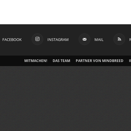
FACEBOOK
INSTAGRAM
MAIL
MITMACHEN!
DAS TEAM
PARTNER VON MINDBREED