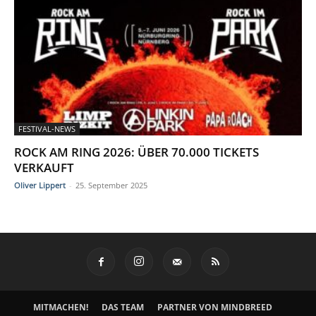
FESTIVAL-NEWS
ROCK AM RING 2026: ÜBER 70.000 TICKETS
VERKAUFT
Oliver Lippert
-
25. September 2025
MITMACHEN!
DAS TEAM
PARTNER VON MINDBREED