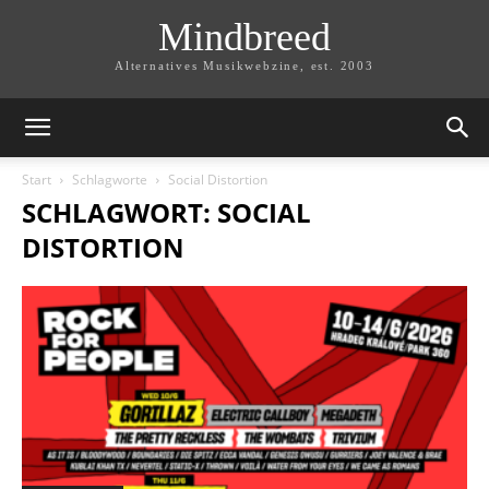
Mindbreed
Alternatives Musikwebzine, est. 2003
Start
Schlagworte
Social Distortion
SCHLAGWORT: SOCIAL
DISTORTION