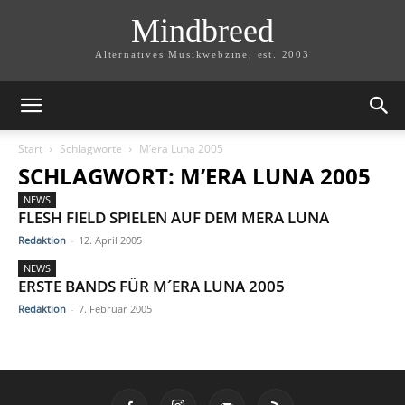
Mindbreed
Alternatives Musikwebzine, est. 2003
Start
Schlagworte
M’era Luna 2005
SCHLAGWORT: M’ERA LUNA 2005
NEWS
FLESH FIELD SPIELEN AUF DEM MERA LUNA
Redaktion
-
12. April 2005
NEWS
ERSTE BANDS FÜR M´ERA LUNA 2005
Redaktion
-
7. Februar 2005