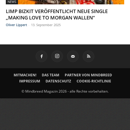
NEWS
LIMP BIZKIT VERÖFFENTLICHT NEUE SINGLE
„MAKING LOVE TO MORGAN WALLEN“
Oliver Lippert
-
13. September 2025
MITMACHEN!
DAS TEAM
PARTNER VON MINDBREED
IMPRESSUM
DATENSCHUTZ
COOKIE-RICHTLINIE
© Mindbreed Magazin 2026 - alle Rechte vorbehalten.