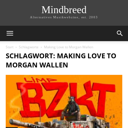
Mindbreed
Alternatives Musikwebzine, est. 2003
Start
Schlagworte
Making Love to Morgan Wallen
SCHLAGWORT: MAKING LOVE TO
MORGAN WALLEN