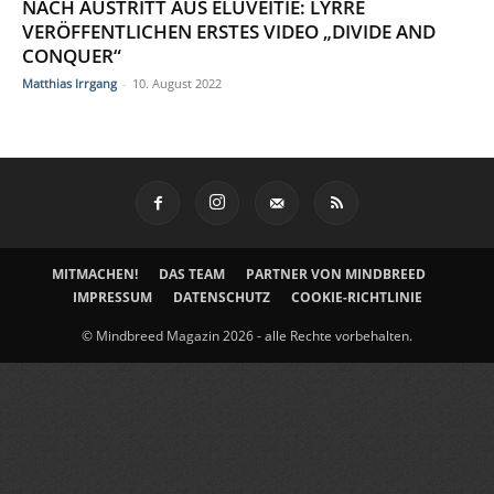
NACH AUSTRITT AUS ELUVEITIE: LYRRE
VERÖFFENTLICHEN ERSTES VIDEO „DIVIDE AND
CONQUER“
Matthias Irrgang
-
10. August 2022
MITMACHEN!
DAS TEAM
PARTNER VON MINDBREED
IMPRESSUM
DATENSCHUTZ
COOKIE-RICHTLINIE
© Mindbreed Magazin 2026 - alle Rechte vorbehalten.