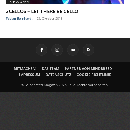
REZENSIONEN
2CELLOS – LET THERE BE CELLO
Fabian Bernhardt
-
23. Oktober 2018
MITMACHEN!
DAS TEAM
PARTNER VON MINDBREED
IMPRESSUM
DATENSCHUTZ
COOKIE-RICHTLINIE
© Mindbreed Magazin 2026 - alle Rechte vorbehalten.