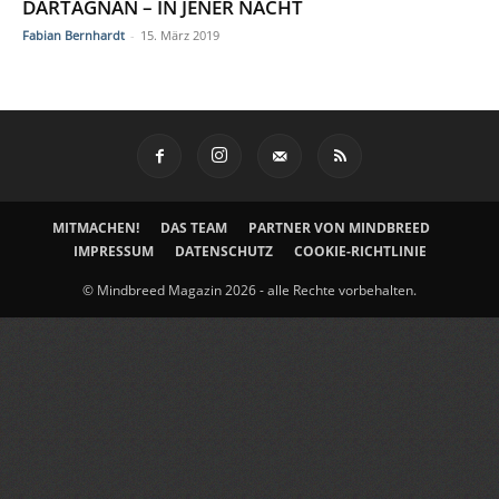
DARTAGNAN – IN JENER NACHT
Fabian Bernhardt
-
15. März 2019
MITMACHEN!
DAS TEAM
PARTNER VON MINDBREED
IMPRESSUM
DATENSCHUTZ
COOKIE-RICHTLINIE
© Mindbreed Magazin 2026 - alle Rechte vorbehalten.