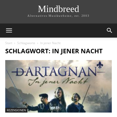
Mindbreed
Alternatives Musikwebzine, est. 2003
Start
Schlagworte
In jener Nacht
SCHLAGWORT: IN JENER NACHT
REZENSIONEN