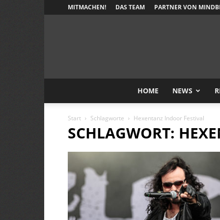
MITMACHEN!
DAS TEAM
PARTNER VON MINDB
HOME
NEWS
R
Start
Schlagworte
Hexentanz Indoor Festival
SCHLAGWORT: HEXE