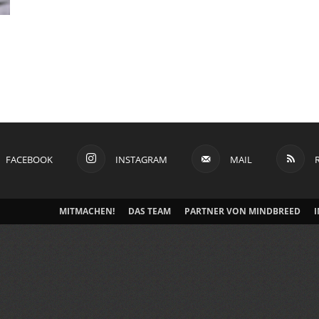
FACEBOOK
INSTAGRAM
MAIL
MITMACHEN!
DAS TEAM
PARTNER VON MINDBREED