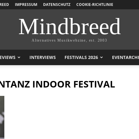
REED
IMPRESSUM
DATENSCHUTZ
COOKIE-RICHTLINIE
Mindbreed
Alternatives Musikwebzine, est. 2003
EVIEWS
INTERVIEWS
FESTIVALS 2026
EVENTARCH
NTANZ INDOOR FESTIVAL