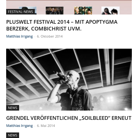
FESTIVAL-NEWS
PLUSWELT FESTIVAL 2014 – MIT APOPTYGMA
BERZERK, COMBICHRIST UVM.
Matthias Irrgang
-
6. Oktober 2014
NEWS
GRENDEL VERÖFFENTLICHEN „SOILBLEED“ ERNEUT
Matthias Irrgang
-
6. Mai 2014
NEWS