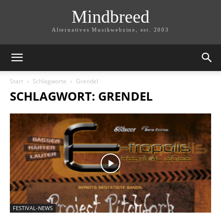
Mindbreed
Alternatives Musikwebzine, est. 2003
Start
Schlagworte
Grendel
SCHLAGWORT: GRENDEL
FESTIVAL-NEWS