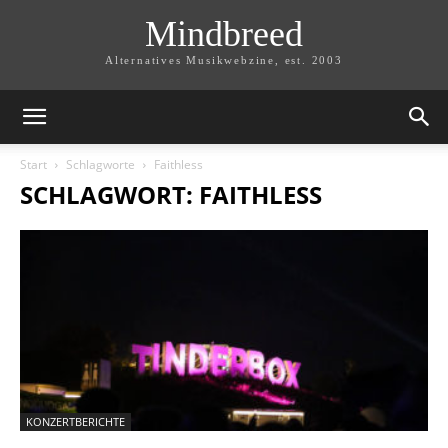
Mindbreed
Alternatives Musikwebzine, est. 2003
Start
Schlagworte
Faithless
SCHLAGWORT: FAITHLESS
KONZERTBERICHTE