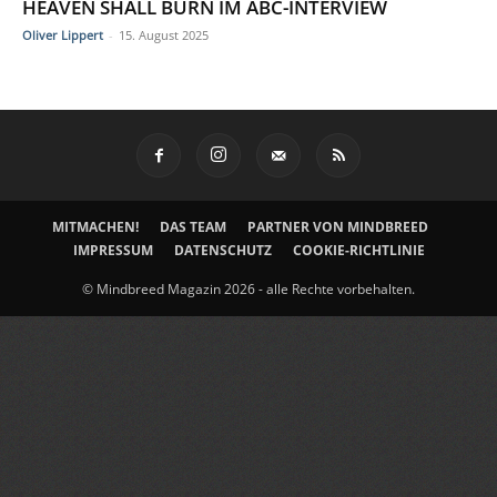
HEAVEN SHALL BURN IM ABC-INTERVIEW
Oliver Lippert
-
15. August 2025
MITMACHEN!
DAS TEAM
PARTNER VON MINDBREED
IMPRESSUM
DATENSCHUTZ
COOKIE-RICHTLINIE
© Mindbreed Magazin 2026 - alle Rechte vorbehalten.