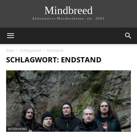
Mindbreed
Alternatives Musikwebzine, est. 2003
Start
Schlagworte
Endstand
SCHLAGWORT: ENDSTAND
INTERVIEWS