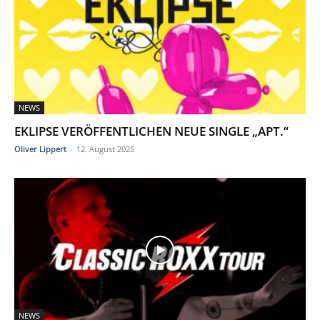
NEWS
EKLIPSE VERÖFFENTLICHEN NEUE SINGLE „APT.“
Oliver Lippert
-
12. August 2025
NEWS