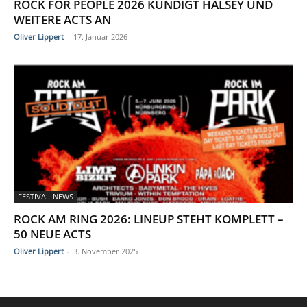
ROCK FOR PEOPLE 2026 KÜNDIGT HALSEY UND
WEITERE ACTS AN
Oliver Lippert
-
17. Januar 2026
FESTIVAL-NEWS
ROCK AM RING 2026: LINEUP STEHT KOMPLETT –
50 NEUE ACTS
Oliver Lippert
-
3. November 2025