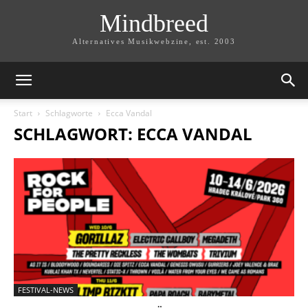
Mindbreed
Alternatives Musikwebzine, est. 2003
Start
Schlagworte
Ecca Vandal
SCHLAGWORT: ECCA VANDAL
FESTIVAL-NEWS