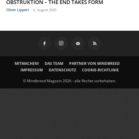
OBSTRUKTION – THE END TAKES FORM
Oliver Lippert
-
6. August 2025
MITMACHEN!
DAS TEAM
PARTNER VON MINDBREED
IMPRESSUM
DATENSCHUTZ
COOKIE-RICHTLINIE
© Mindbreed Magazin 2026 - alle Rechte vorbehalten.