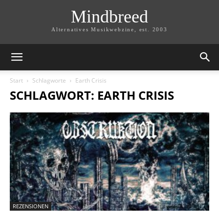
Mindbreed
Alternatives Musikwebzine, est. 2003
Start
Schlagworte
Earth Crisis
SCHLAGWORT: EARTH CRISIS
REZENSIONEN