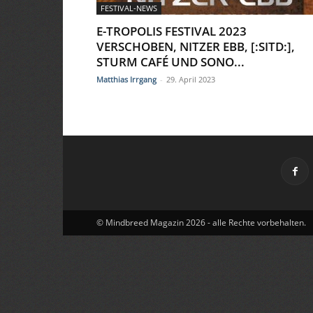
FESTIVAL-NEWS
E-TROPOLIS FESTIVAL 2023
VERSCHOBEN, NITZER EBB, [:SITD:],
STURM CAFÉ UND SONO...
Matthias Irrgang
-
29. April 2023
© Mindbreed Magazin 2026 - alle Rechte vorbehalten.