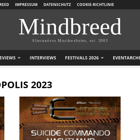
REED
IMPRESSUM
DATENSCHUTZ
COOKIE-RICHTLINIE
Mindbreed
Alternatives Musikwebzine, est. 2003
EVIEWS
INTERVIEWS
FESTIVALS 2026
EVENTARCH
POLIS 2023