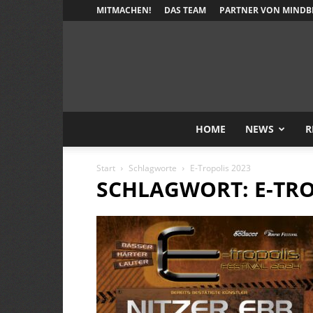
MITMACHEN!
DAS TEAM
PARTNER VON MINDB
HOME
NEWS
R
Start
Schlagworte
E-Tropolis 2023
SCHLAGWORT: E-TRO