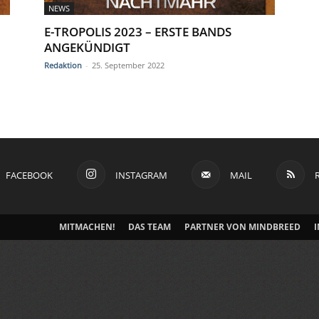
NEWS
E-TROPOLIS 2023 – ERSTE BANDS
ANGEKÜNDIGT
Redaktion
-
25. September 2022
FACEBOOK
INSTAGRAM
MAIL
MITMACHEN!
DAS TEAM
PARTNER VON MINDBREED