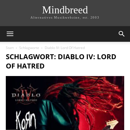
Mindbreed
Alternatives Musikwebzine, est. 2003
Start
Schlagworte
Diablo IV: Lord Of Hatred
SCHLAGWORT: DIABLO IV: LORD
OF HATRED