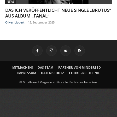
NEWS
DAS ICH VERÖFFENTLICHT NEUE SINGLE „BRUTUS“
AUS ALBUM „FANAL“
Oliver Lippert
-
15. September 2025
MITMACHEN!
DAS TEAM
PARTNER VON MINDBREED
IMPRESSUM
DATENSCHUTZ
COOKIE-RICHTLINIE
© Mindbreed Magazin 2026 - alle Rechte vorbehalten.