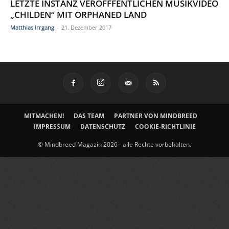
LETZTE INSTANZ VERÖFFFENTLICHEN MUSIKVIDEO
„CHILDEN“ MIT ORPHANED LAND
Matthias Irrgang
-
21. Dezember 2017
MITMACHEN!
DAS TEAM
PARTNER VON MINDBREED
IMPRESSUM
DATENSCHUTZ
COOKIE-RICHTLINIE
© Mindbreed Magazin 2026 - alle Rechte vorbehalten.