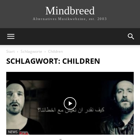
Mindbreed
Alternatives Musikwebzine, est. 2003
Start
Schlagworte
Children
SCHLAGWORT: CHILDREN
NEWS