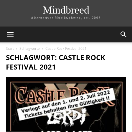
Mindbreed
Alternatives Musikwebzine, est. 2003
Start
Schlagworte
Castle Rock Festival 2021
SCHLAGWORT: CASTLE ROCK
FESTIVAL 2021