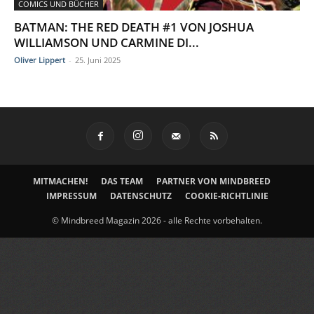
COMICS UND BÜCHER
BATMAN: THE RED DEATH #1 VON JOSHUA
WILLIAMSON UND CARMINE DI...
Oliver Lippert
-
25. Juni 2025
MITMACHEN!
DAS TEAM
PARTNER VON MINDBREED
IMPRESSUM
DATENSCHUTZ
COOKIE-RICHTLINIE
© Mindbreed Magazin 2026 - alle Rechte vorbehalten.