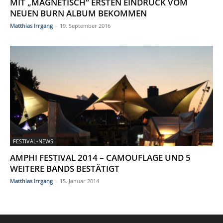
MIT „MAGNETISCH“ ERSTEN EINDRUCK VOM
NEUEN BURN ALBUM BEKOMMEN
Matthias Irrgang
-
19. September 2016
FESTIVAL-NEWS
AMPHI FESTIVAL 2014 – CAMOUFLAGE UND 5
WEITERE BANDS BESTÄTIGT
Matthias Irrgang
-
15. Januar 2014