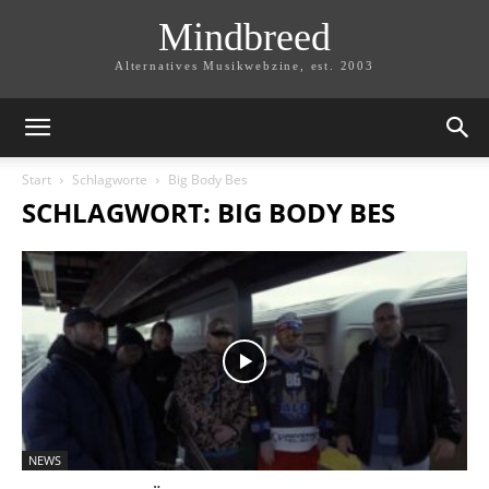
Mindbreed
Alternatives Musikwebzine, est. 2003
Start
Schlagworte
Big Body Bes
SCHLAGWORT: BIG BODY BES
NEWS