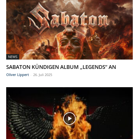
NEWS
SABATON KÜNDIGEN ALBUM „LEGENDS“ AN
Oliver Lippert
-
26. Juli 2025