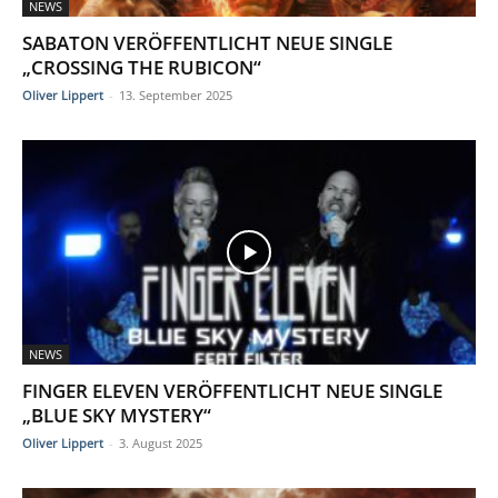
NEWS
SABATON VERÖFFENTLICHT NEUE SINGLE
„CROSSING THE RUBICON“
Oliver Lippert
-
13. September 2025
NEWS
FINGER ELEVEN VERÖFFENTLICHT NEUE SINGLE
„BLUE SKY MYSTERY“
Oliver Lippert
-
3. August 2025