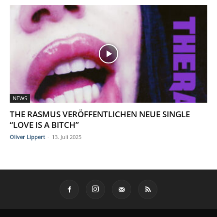
NEWS
THE RASMUS VERÖFFENTLICHEN NEUE SINGLE
“LOVE IS A BITCH”
Oliver Lippert
-
13. Juli 2025