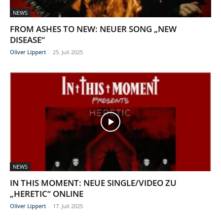
NEWS
FROM ASHES TO NEW: NEUER SONG „NEW
DISEASE“
Oliver Lippert
-
25. Juli 2025
NEWS
IN THIS MOMENT: NEUE SINGLE/VIDEO ZU
„HERETIC“ ONLINE
Oliver Lippert
-
17. Juli 2025