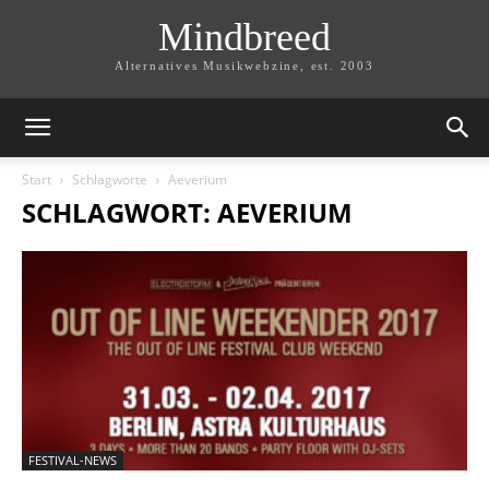
Mindbreed
Alternatives Musikwebzine, est. 2003
Start
Schlagworte
Aeverium
SCHLAGWORT: AEVERIUM
FESTIVAL-NEWS