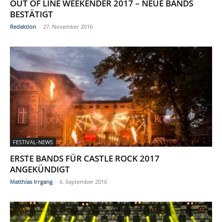
OUT OF LINE WEEKENDER 2017 – NEUE BANDS
BESTÄTIGT
Redaktion
-
27. November 2016
FESTIVAL-NEWS
ERSTE BANDS FÜR CASTLE ROCK 2017
ANGEKÜNDIGT
Matthias Irrgang
-
6. September 2016