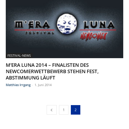
FESTIVAL-NEWS
M’ERA LUNA 2014 – FINALISTEN DES
NEWCOMERWETTBEWERB STEHEN FEST,
ABSTIMMUNG LÄUFT
Matthias Irrgang
-
1. Juni 2014
1
2