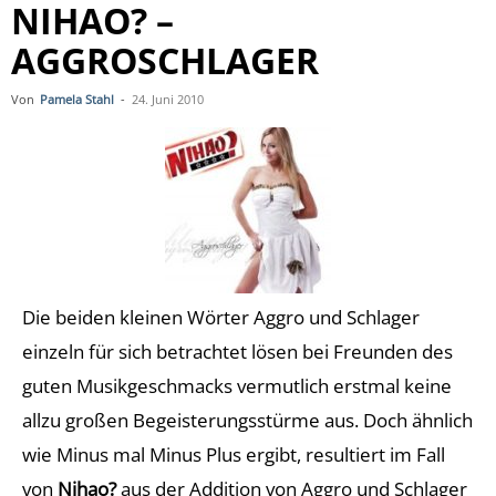
NIHAO? –
AGGROSCHLAGER
Von
Pamela Stahl
-
24. Juni 2010
Die beiden kleinen Wörter Aggro und Schlager
einzeln für sich betrachtet lösen bei Freunden des
guten Musikgeschmacks vermutlich erstmal keine
allzu großen Begeisterungsstürme aus. Doch ähnlich
wie Minus mal Minus Plus ergibt, resultiert im Fall
von
Nihao?
aus der Addition von Aggro und Schlager