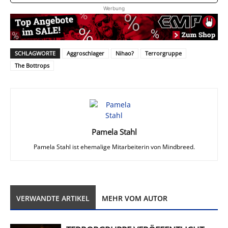
Werbung
SCHLAGWORTE
Aggroschlager
Nihao?
Terrorgruppe
The Bottrops
Pamela Stahl
Pamela Stahl ist ehemalige Mitarbeiterin von Mindbreed.
VERWANDTE ARTIKEL
MEHR VOM AUTOR