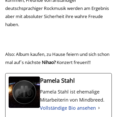
kommen, Freunde von anständiger
deutschsprachiger Rockmusik werden am Ergebnis
aber mit absoluter Sicherheit ihre wahre Freude
haben.
Also: Album kaufen, zu Hause feiern und sich schon
mal auf´s nächste
Nihao?
Konzert freuen!!!
Pamela Stahl
Pamela Stahl ist ehemalige
Mitarbeiterin von Mindbreed.
Vollständige Bio ansehen