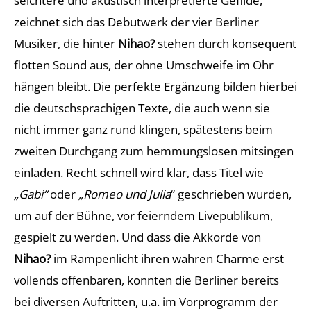
seichtere und akustisch interpretierte Gefilde,
zeichnet sich das Debutwerk der vier Berliner
Musiker, die hinter
Nihao?
stehen durch konsequent
flotten Sound aus, der ohne Umschweife im Ohr
hängen bleibt. Die perfekte Ergänzung bilden hierbei
die deutschsprachigen Texte, die auch wenn sie
nicht immer ganz rund klingen, spätestens beim
zweiten Durchgang zum hemmungslosen mitsingen
einladen. Recht schnell wird klar, dass Titel wie
„Gabi“
oder
„Romeo und Julia
“ geschrieben wurden,
um auf der Bühne, vor feierndem Livepublikum,
gespielt zu werden. Und dass die Akkorde von
Nihao?
im Rampenlicht ihren wahren Charme erst
vollends offenbaren, konnten die Berliner bereits
bei diversen Auftritten, u.a. im Vorprogramm der