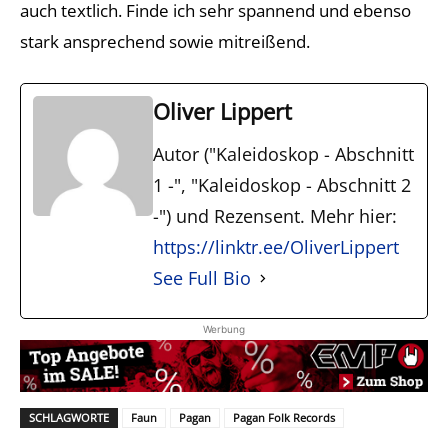
auch textlich. Finde ich sehr spannend und ebenso
stark ansprechend sowie mitreißend.
Oliver Lippert
Autor ("Kaleidoskop - Abschnitt
1 -", "Kaleidoskop - Abschnitt 2
-") und Rezensent. Mehr hier:
https://linktr.ee/OliverLippert
See Full Bio
Werbung
SCHLAGWORTE
Faun
Pagan
Pagan Folk Records