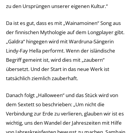
zu den Ursprüngen unserer eigenen Kultur.“
Da ist es gut, dass es mit „Wainamoinen“ Song aus
der finnischen Mythologie auf dem Longplayer gibt.
„Galdra“ hingegen wird mit Wardruna-Sängerin
Lindy-Fay Hella performt. Wenn der isländische
Begriff gemeint ist, wird dies mit „zaubern“
übersetzt. Und der Start in das neue Werk ist
tatsächlich ziemlich zauberhaft.
Danach folgt „Halloween“ und das Stück wird von
dem Sextett so beschrieben: „Um nicht die
Verbindung zur Erde zu verlieren, glauben wir ist es
wichtig, uns den Wandel der Jahreszeiten mit Hilfe
von Jahreskreisfesten bewusst zu machen. Samhain