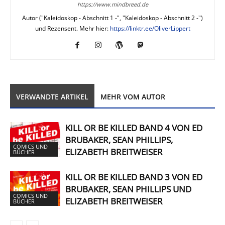
https://www.mindbreed.de
Autor ("Kaleidoskop - Abschnitt 1 -", "Kaleidoskop - Abschnitt 2 -")
und Rezensent. Mehr hier:
https://linktr.ee/OliverLippert
VERWANDTE ARTIKEL
MEHR VOM AUTOR
KILL OR BE KILLED BAND 4 VON ED
BRUBAKER, SEAN PHILLIPS,
COMICS UND
ELIZABETH BREITWEISER
BÜCHER
KILL OR BE KILLED BAND 3 VON ED
BRUBAKER, SEAN PHILLIPS UND
COMICS UND
ELIZABETH BREITWEISER
BÜCHER