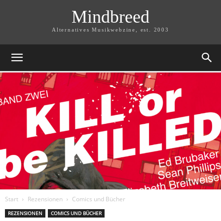
Mindbreed
Alternatives Musikwebzine, est. 2003
Start
Rezensionen
Comics und Bücher
REZENSIONEN
COMICS UND BÜCHER