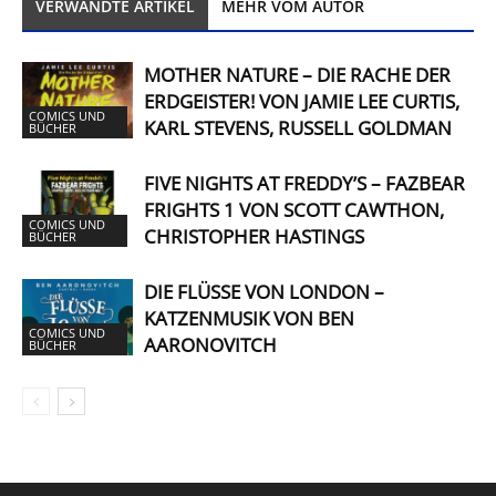
VERWANDTE ARTIKEL
MEHR VOM AUTOR
MOTHER NATURE – DIE RACHE DER
ERDGEISTER! VON JAMIE LEE CURTIS,
COMICS UND
KARL STEVENS, RUSSELL GOLDMAN
BÜCHER
FIVE NIGHTS AT FREDDY’S – FAZBEAR
FRIGHTS 1 VON SCOTT CAWTHON,
COMICS UND
CHRISTOPHER HASTINGS
BÜCHER
DIE FLÜSSE VON LONDON –
KATZENMUSIK VON BEN
COMICS UND
AARONOVITCH
BÜCHER