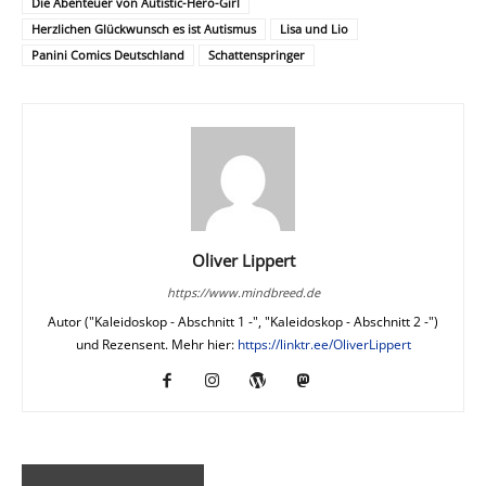
Die Abenteuer von Autistic-Hero-Girl
Herzlichen Glückwunsch es ist Autismus
Lisa und Lio
Panini Comics Deutschland
Schattenspringer
Oliver Lippert
https://www.mindbreed.de
Autor ("Kaleidoskop - Abschnitt 1 -", "Kaleidoskop - Abschnitt 2 -")
und Rezensent. Mehr hier:
https://linktr.ee/OliverLippert