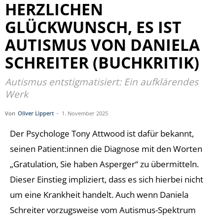
HERZLICHEN
GLÜCKWUNSCH, ES IST
AUTISMUS VON DANIELA
SCHREITER (BUCHKRITIK)
Autismus entstigmatisiert: Ein aufklärendes
Werk
Von
Oliver Lippert
-
1. November 2025
Der Psychologe Tony Attwood ist dafür bekannt,
seinen Patient:innen die Diagnose mit den Worten
„Gratulation, Sie haben Asperger“ zu übermitteln.
Dieser Einstieg impliziert, dass es sich hierbei nicht
um eine Krankheit handelt. Auch wenn Daniela
Schreiter vorzugsweise vom Autismus-Spektrum