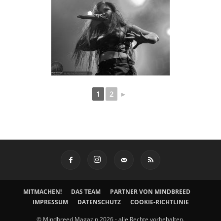
1
2
►
MITMACHEN!
DAS TEAM
PARTNER VON MINDBREED
IMPRESSUM
DATENSCHUTZ
COOKIE-RICHTLINIE
© Mindbreed Magazin 2026 - alle Rechte vorbehalten.