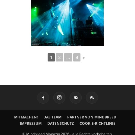
1
2
...
4
►
MITMACHEN!
DAS TEAM
PARTNER VON MINDBREED
IMPRESSUM
DATENSCHUTZ
COOKIE-RICHTLINIE
© Mindbreed Magazin 2026 - alle Rechte vorbehalten.