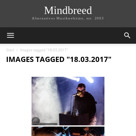
Mindbreed
Alternatives Musikwebzine, est. 2003
Start
Images tagged "18.03.2017"
IMAGES TAGGED "18.03.2017"