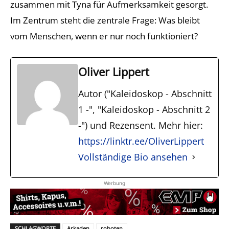
zusammen mit Tyna für Aufmerksamkeit gesorgt.
Im Zentrum steht die zentrale Frage: Was bleibt
vom Menschen, wenn er nur noch funktioniert?
Oliver Lippert
Autor ("Kaleidoskop - Abschnitt
1 -", "Kaleidoskop - Abschnitt 2
-") und Rezensent. Mehr hier:
https://linktr.ee/OliverLippert
Vollständige Bio ansehen
Werbung
SCHLAGWORTE
Arkaden
roboten