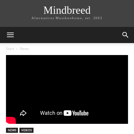
Mindbreed
Alternatives Musikwebzine, est. 2003
Start
News
NEWS
VIDEOS