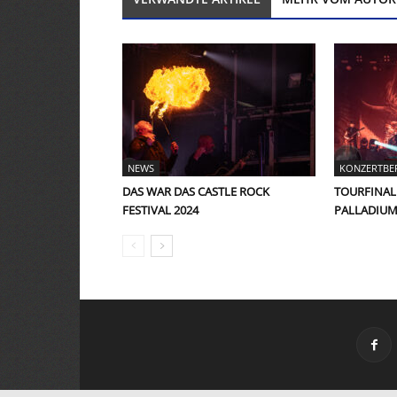
NEWS
KONZERTBE
DAS WAR DAS CASTLE ROCK
TOURFINAL
FESTIVAL 2024
PALLADIUM 