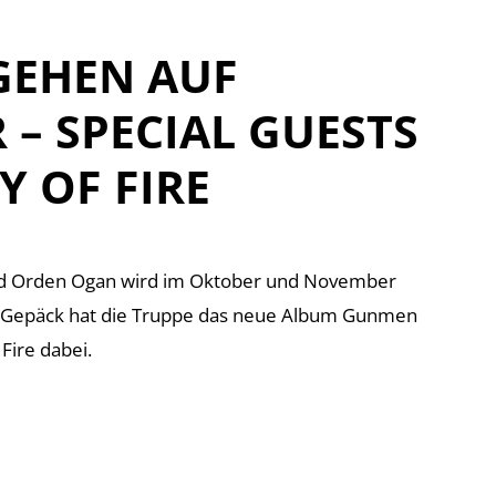
GEHEN AUF
– SPECIAL GUESTS
 OF FIRE
nd Orden Ogan wird im Oktober und November
m Gepäck hat die Truppe das neue Album Gunmen
Fire dabei.