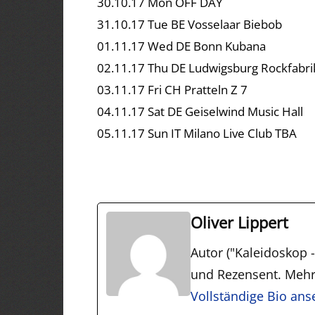
30.10.17 Mon OFF DAY
31.10.17 Tue BE Vosselaar Biebob
01.11.17 Wed DE Bonn Kubana
02.11.17 Thu DE Ludwigsburg Rockfabri
03.11.17 Fri CH Pratteln Z 7
04.11.17 Sat DE Geiselwind Music Hall
05.11.17 Sun IT Milano Live Club TBA
Oliver Lippert
Autor ("Kaleidoskop - 
und Rezensent. Mehr
Vollständige Bio an