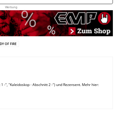
Werbung
Y OF FIRE
 1 -", "Kaleidoskop - Abschnitt 2 -") und Rezensent. Mehr hier: