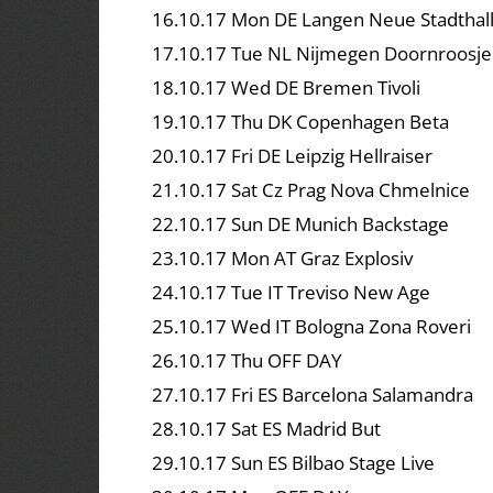
16.10.17 Mon DE Langen Neue Stadthal
17.10.17 Tue NL Nijmegen Doornroosje
18.10.17 Wed DE Bremen Tivoli
19.10.17 Thu DK Copenhagen Beta
20.10.17 Fri DE Leipzig Hellraiser
21.10.17 Sat Cz Prag Nova Chmelnice
22.10.17 Sun DE Munich Backstage
23.10.17 Mon AT Graz Explosiv
24.10.17 Tue IT Treviso New Age
25.10.17 Wed IT Bologna Zona Roveri
26.10.17 Thu OFF DAY
27.10.17 Fri ES Barcelona Salamandra
28.10.17 Sat ES Madrid But
29.10.17 Sun ES Bilbao Stage Live