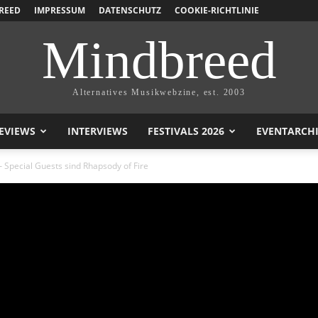
REED
IMPRESSUM
DATENSCHUTZ
COOKIE-RICHTLINIE
Mindbreed
Alternatives Musikwebzine, est. 2003
EVIEWS
INTERVIEWS
FESTIVALS 2026
EVENTARCH
Special Guests sind Rhapsody of Fire