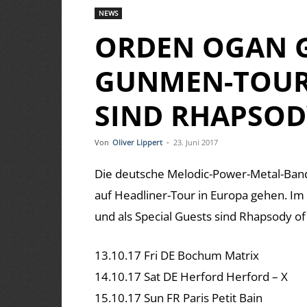
NEWS
ORDEN OGAN 
GUNMEN-TOUR 
SIND RHAPSODY
Von
Oliver Lippert
-
23. Juni 2017
Die deutsche Melodic-Power-Metal-Ba
auf Headliner-Tour in Europa gehen. I
und als Special Guests sind Rhapsody of 
13.10.17 Fri DE Bochum Matrix
14.10.17 Sat DE Herford Herford – X
15.10.17 Sun FR Paris Petit Bain