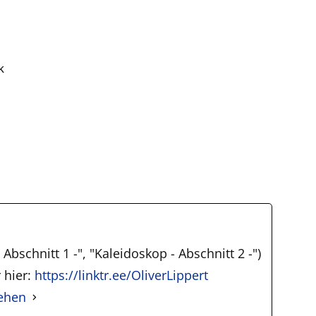
k
Abschnitt 1 -", "Kaleidoskop - Abschnitt 2 -")
 hier:
https://linktr.ee/OliverLippert
sehen