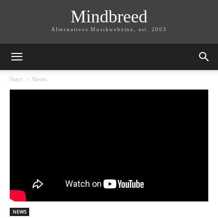
Mindbreed
Alternatives Musikwebzine, est. 2003
Start
News
NEWS