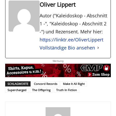
Oliver Lippert
Autor ("Kaleidoskop - Abschnitt
1 -", "Kaleidoskop - Abschnitt 2
-") und Rezensent. Mehr hier:
https://linktr.ee/OliverLippert
Vollständige Bio ansehen
Werbung
SCHLAGWORTE
Concord Records
Make It All Right
Supercharged
The Offspring
Truth In Fiction