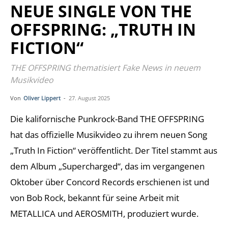
NEUE SINGLE VON THE
OFFSPRING: „TRUTH IN
FICTION“
THE OFFSPRING thematisiert Fake News in neuem
Musikvideo
Von
Oliver Lippert
-
27. August 2025
Die kalifornische Punkrock-Band THE OFFSPRING
hat das offizielle Musikvideo zu ihrem neuen Song
„Truth In Fiction“ veröffentlicht. Der Titel stammt aus
dem Album „Supercharged“, das im vergangenen
Oktober über Concord Records erschienen ist und
von Bob Rock, bekannt für seine Arbeit mit
METALLICA und AEROSMITH, produziert wurde.