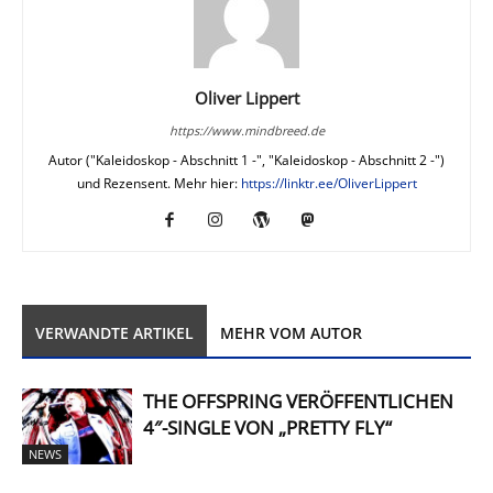
Oliver Lippert
https://www.mindbreed.de
Autor ("Kaleidoskop - Abschnitt 1 -", "Kaleidoskop - Abschnitt 2 -")
und Rezensent. Mehr hier:
https://linktr.ee/OliverLippert
VERWANDTE ARTIKEL
MEHR VOM AUTOR
THE OFFSPRING VERÖFFENTLICHEN
4″-SINGLE VON „PRETTY FLY“
NEWS