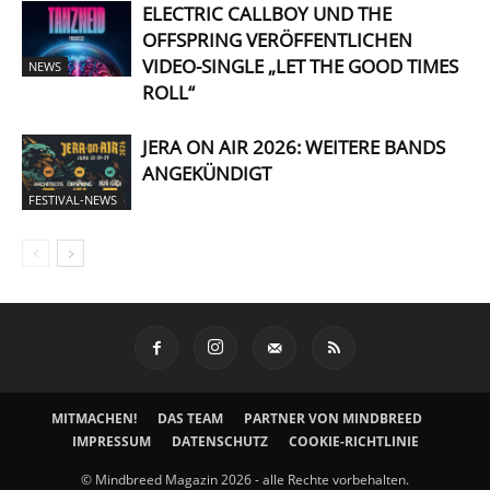
ELECTRIC CALLBOY UND THE
OFFSPRING VERÖFFENTLICHEN
VIDEO-SINGLE „LET THE GOOD TIMES
NEWS
ROLL“
JERA ON AIR 2026: WEITERE BANDS
ANGEKÜNDIGT
FESTIVAL-NEWS
MITMACHEN!
DAS TEAM
PARTNER VON MINDBREED
IMPRESSUM
DATENSCHUTZ
COOKIE-RICHTLINIE
© Mindbreed Magazin 2026 - alle Rechte vorbehalten.