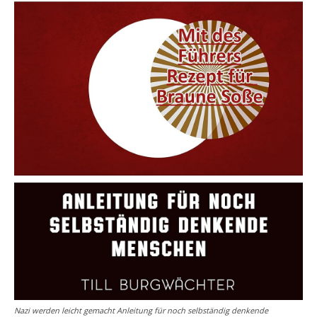
Nazi werden leicht gemacht Anleitung für noch selbständig denkende