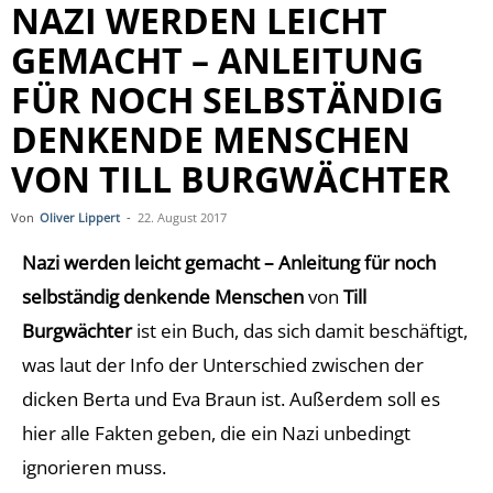
NAZI WERDEN LEICHT
GEMACHT – ANLEITUNG
FÜR NOCH SELBSTÄNDIG
DENKENDE MENSCHEN
VON TILL BURGWÄCHTER
Von
Oliver Lippert
-
22. August 2017
Nazi werden leicht gemacht – Anleitung für noch
selbständig denkende Menschen
von
Till
Burgwächter
ist ein Buch, das sich damit beschäftigt,
was laut der Info der Unterschied zwischen der
dicken Berta und Eva Braun ist. Außerdem soll es
hier alle Fakten geben, die ein Nazi unbedingt
ignorieren muss.