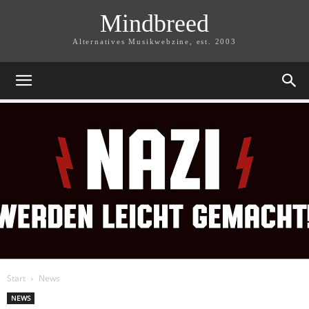
Mindbreed
Alternatives Musikwebzine, est. 2003
Start
News
NEWS