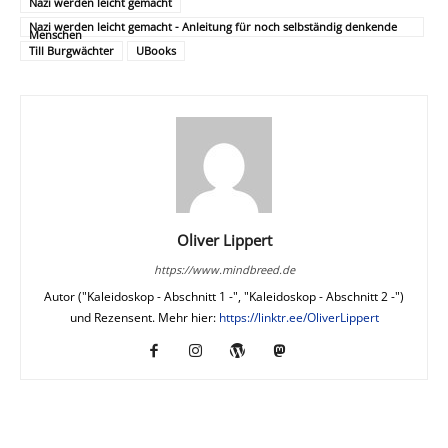
Nazi werden leicht gemacht
Nazi werden leicht gemacht - Anleitung für noch selbständig denkende
Menschen
Till Burgwächter
UBooks
Oliver Lippert
https://www.mindbreed.de
Autor ("Kaleidoskop - Abschnitt 1 -", "Kaleidoskop - Abschnitt 2 -")
und Rezensent. Mehr hier:
https://linktr.ee/OliverLippert