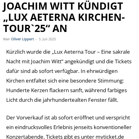
JOACHIM WITT KÜNDIGT
„LUX AETERNA KIRCHEN-
TOUR`25“ AN
Von
Oliver Lippert
-
5. Juli 2025
Kürzlich wurde die „Lux Aeterna Tour – Eine sakrale
Nacht mit Joachim Witt“ angekündigt und die Tickets
dafür sind ab sofort verfügbar. In ehrwürdigen
Kirchen entfaltet sich eine besondere Stimmung:
Hunderte Kerzen flackern sanft, während farbiges
Licht durch die jahrhundertealten Fenster fällt.
Der Vorverkauf ist ab sofort eröffnet und verspricht
ein eindrucksvolles Erlebnis jenseits konventioneller
Konzertabende. Tickets gibt es unter myticket.de