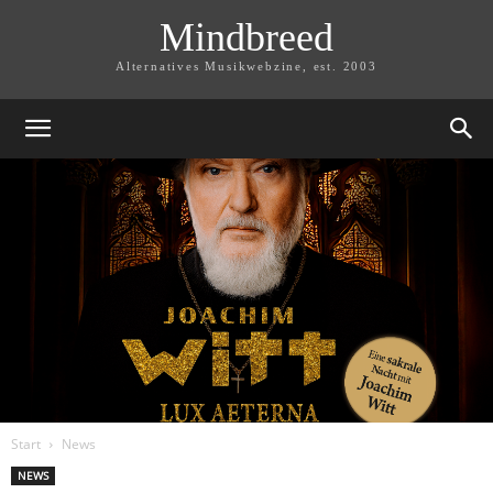
Mindbreed
Alternatives Musikwebzine, est. 2003
Start
News
NEWS