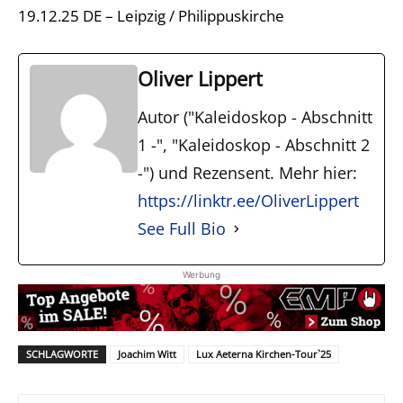
19.12.25 DE – Leipzig / Philippuskirche
Oliver Lippert
Autor ("Kaleidoskop - Abschnitt
1 -", "Kaleidoskop - Abschnitt 2
-") und Rezensent. Mehr hier:
https://linktr.ee/OliverLippert
See Full Bio
Werbung
SCHLAGWORTE
Joachim Witt
Lux Aeterna Kirchen-Tour`25