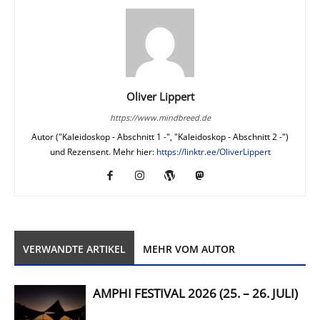
Oliver Lippert
https://www.mindbreed.de
Autor ("Kaleidoskop - Abschnitt 1 -", "Kaleidoskop - Abschnitt 2 -")
und Rezensent. Mehr hier:
https://linktr.ee/OliverLippert
VERWANDTE ARTIKEL
MEHR VOM AUTOR
AMPHI FESTIVAL 2026 (25. – 26. JULI)