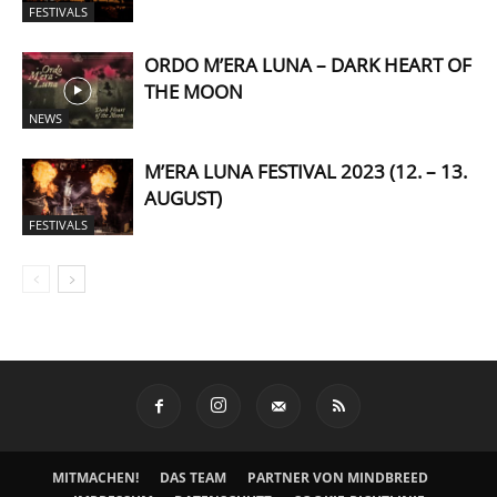
FESTIVALS
ORDO M’ERA LUNA – DARK HEART OF
THE MOON
NEWS
M’ERA LUNA FESTIVAL 2023 (12. – 13.
AUGUST)
FESTIVALS
MITMACHEN!
DAS TEAM
PARTNER VON MINDBREED