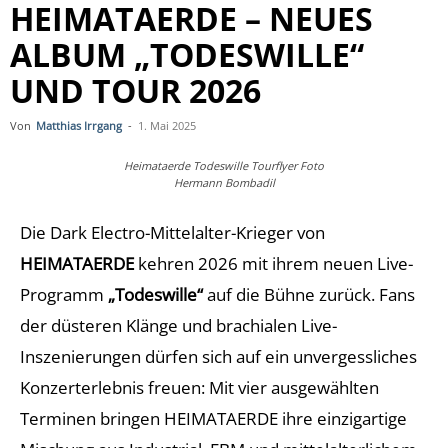
HEIMATAERDE – NEUES
ALBUM „TODESWILLE“
UND TOUR 2026
Von
Matthias Irrgang
-
1. Mai 2025
Heimataerde Todeswille Tourflyer Foto
Hermann Bombadil
Die Dark Electro-Mittelalter-Krieger von
HEIMATAERDE
kehren 2026 mit ihrem neuen Live-
Programm
„Todeswille“
auf die Bühne zurück. Fans
der düsteren Klänge und brachialen Live-
Inszenierungen dürfen sich auf ein unvergessliches
Konzerterlebnis freuen: Mit vier ausgewählten
Terminen bringen HEIMATAERDE ihre einzigartige