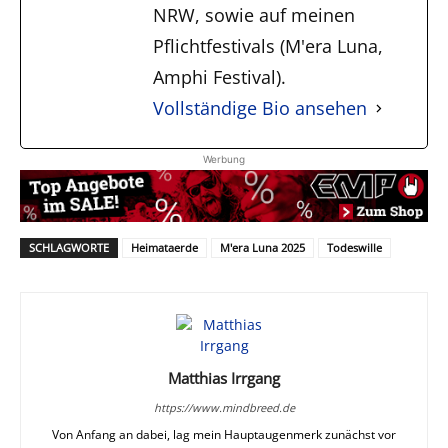
NRW, sowie auf meinen
Pflichtfestivals (M'era Luna,
Amphi Festival).
Vollständige Bio ansehen
Werbung
SCHLAGWORTE
Heimataerde
M'era Luna 2025
Todeswille
Matthias Irrgang
https://www.mindbreed.de
Von Anfang an dabei, lag mein Hauptaugenmerk zunächst vor