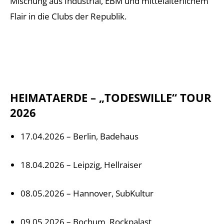
Mischung aus Industrial, EBM und mittelalterlichem
Flair in die Clubs der Republik.
HEIMATAERDE – „TODESWILLE“ TOUR
2026
17.04.2026 – Berlin, Badehaus
18.04.2026 – Leipzig, Hellraiser
08.05.2026 – Hannover, SubKultur
09.05.2026 – Bochum, Rockpalast