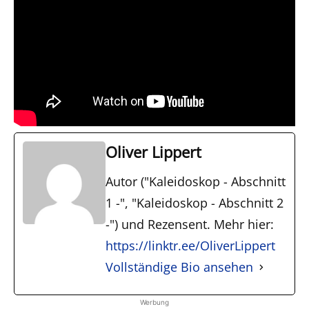
Oliver Lippert
Autor ("Kaleidoskop - Abschnitt
1 -", "Kaleidoskop - Abschnitt 2
-") und Rezensent. Mehr hier:
https://linktr.ee/OliverLippert
Vollständige Bio ansehen
Werbung