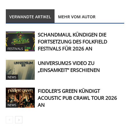
VERWANDTE ARTIKEL
MEHR VOM AUTOR
SCHANDMAUL KÜNDIGEN DIE
FORTSETZUNG DES FOLKFIELD
FESTIVALS FÜR 2026 AN
FESTIVALS
UNIVERSUM25 VIDEO ZU
„EINSAMKEIT“ ERSCHIENEN
NEWS
FIDDLER’S GREEN KÜNDIGT
ACOUSTIC PUB CRAWL TOUR 2026
AN
NEWS