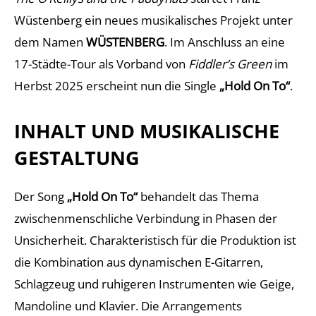
Wüstenberg ein neues musikalisches Projekt unter
dem Namen
WÜSTENBERG
. Im Anschluss an eine
17-Städte-Tour als Vorband von
Fiddler’s Green
im
Herbst 2025 erscheint nun die Single
„Hold On To“
.
INHALT UND MUSIKALISCHE
GESTALTUNG
Der Song
„Hold On To“
behandelt das Thema
zwischenmenschliche Verbindung in Phasen der
Unsicherheit. Charakteristisch für die Produktion ist
die Kombination aus dynamischen E-Gitarren,
Schlagzeug und ruhigeren Instrumenten wie Geige,
Mandoline und Klavier. Die Arrangements