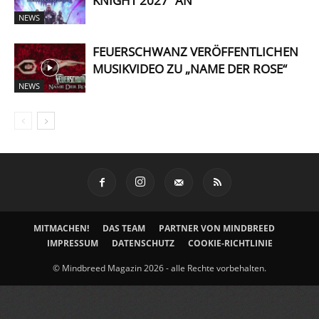
KNIGHT 2027“ AN
NEWS
FEUERSCHWANZ VERÖFFENTLICHEN
MUSIKVIDEO ZU „NAME DER ROSE“
NEWS
MITMACHEN!
DAS TEAM
PARTNER VON MINDBREED
IMPRESSUM
DATENSCHUTZ
COOKIE-RICHTLINIE
© Mindbreed Magazin 2026 - alle Rechte vorbehalten.