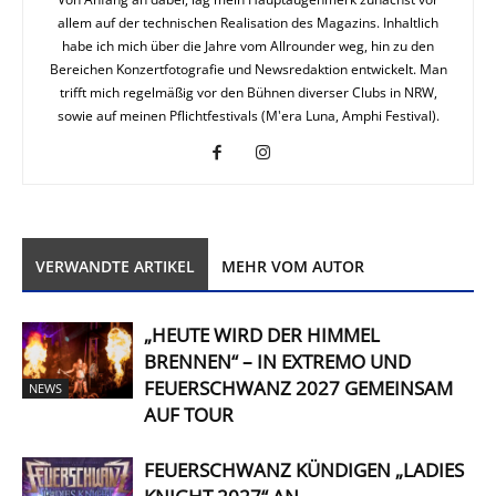
allem auf der technischen Realisation des Magazins. Inhaltlich
habe ich mich über die Jahre vom Allrounder weg, hin zu den
Bereichen Konzertfotografie und Newsredaktion entwickelt. Man
trifft mich regelmäßig vor den Bühnen diverser Clubs in NRW,
sowie auf meinen Pflichtfestivals (M'era Luna, Amphi Festival).
VERWANDTE ARTIKEL
MEHR VOM AUTOR
„HEUTE WIRD DER HIMMEL
BRENNEN“ – IN EXTREMO UND
FEUERSCHWANZ 2027 GEMEINSAM
NEWS
AUF TOUR
FEUERSCHWANZ KÜNDIGEN „LADIES