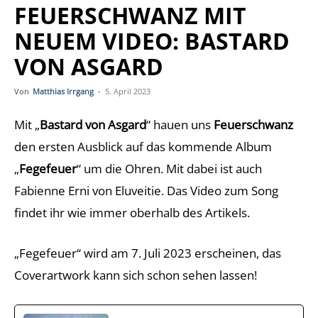
FEUERSCHWANZ MIT
NEUEM VIDEO: BASTARD
VON ASGARD
Von
Matthias Irrgang
-
5. April 2023
Mit „
Bastard von Asgard
“ hauen uns
Feuerschwanz
den ersten Ausblick auf das kommende Album
„
Fegefeuer
“ um die Ohren. Mit dabei ist auch
Fabienne Erni von Eluveitie. Das Video zum Song
findet ihr wie immer oberhalb des Artikels.
„Fegefeuer“ wird am 7. Juli 2023 erscheinen, das
Coverartwork kann sich schon sehen lassen!