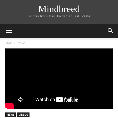
Mindbreed
Alternatives Musikwebzine, est. 2003
Start
News
NEWS
VIDEOS