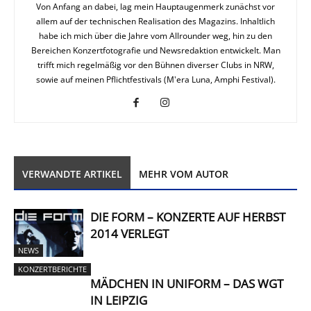
Von Anfang an dabei, lag mein Hauptaugenmerk zunächst vor
allem auf der technischen Realisation des Magazins. Inhaltlich
habe ich mich über die Jahre vom Allrounder weg, hin zu den
Bereichen Konzertfotografie und Newsredaktion entwickelt. Man
trifft mich regelmäßig vor den Bühnen diverser Clubs in NRW,
sowie auf meinen Pflichtfestivals (M'era Luna, Amphi Festival).
VERWANDTE ARTIKEL
MEHR VOM AUTOR
DIE FORM – KONZERTE AUF HERBST
2014 VERLEGT
NEWS
KONZERTBERICHTE
MÄDCHEN IN UNIFORM – DAS WGT
IN LEIPZIG