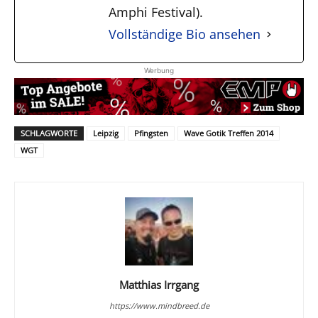
Amphi Festival).
Vollständige Bio ansehen
Werbung
SCHLAGWORTE
Leipzig
Pfingsten
Wave Gotik Treffen 2014
WGT
Matthias Irrgang
https://www.mindbreed.de