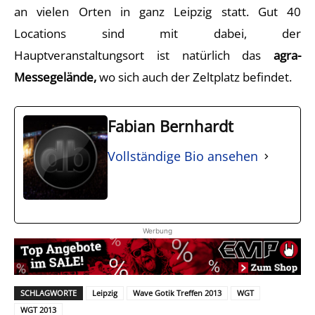
an vielen Orten in ganz Leipzig statt. Gut 40
Locations sind mit dabei, der
Hauptveranstaltungsort ist natürlich das
agra-
Messegelände,
wo sich auch der Zeltplatz befindet.
Fabian Bernhardt
Vollständige Bio ansehen
Werbung
SCHLAGWORTE
Leipzig
Wave Gotik Treffen 2013
WGT
WGT 2013