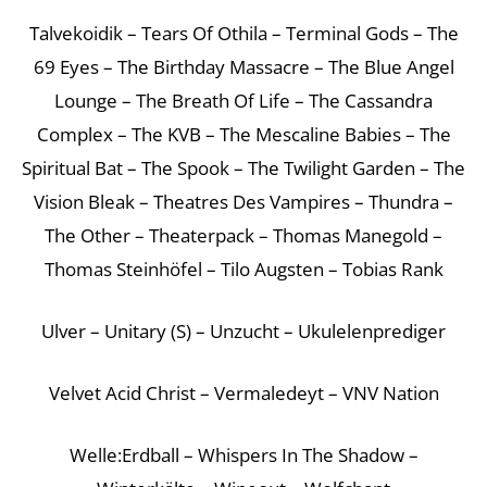
Talvekoidik – Tears Of Othila – Terminal Gods – The
69 Eyes – The Birthday Massacre – The Blue Angel
Lounge – The Breath Of Life – The Cassandra
Complex – The KVB – The Mescaline Babies – The
Spiritual Bat – The Spook – The Twilight Garden – The
Vision Bleak – Theatres Des Vampires – Thundra –
The Other – Theaterpack – Thomas Manegold –
Thomas Steinhöfel – Tilo Augsten – Tobias Rank
Ulver – Unitary (S) – Unzucht – Ukulelenprediger
Velvet Acid Christ – Vermaledeyt – VNV Nation
Welle:Erdball – Whispers In The Shadow –