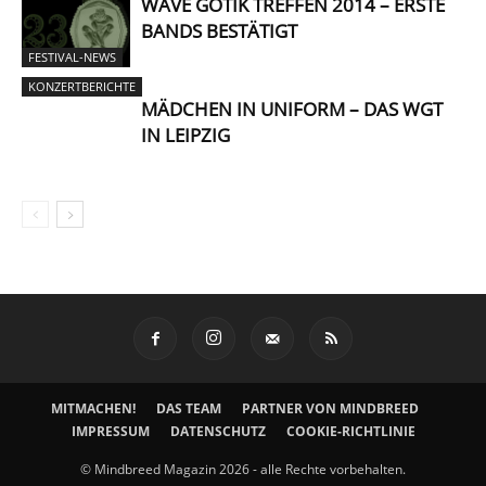
WAVE GOTIK TREFFEN 2014 – ERSTE
BANDS BESTÄTIGT
FESTIVAL-NEWS
KONZERTBERICHTE
MÄDCHEN IN UNIFORM – DAS WGT
IN LEIPZIG
MITMACHEN!
DAS TEAM
PARTNER VON MINDBREED
IMPRESSUM
DATENSCHUTZ
COOKIE-RICHTLINIE
© Mindbreed Magazin 2026 - alle Rechte vorbehalten.