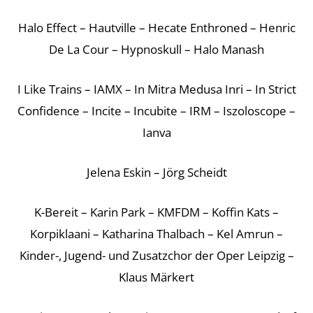
Halo Effect – Hautville – Hecate Enthroned – Henric
De La Cour – Hypnoskull – Halo Manash
I Like Trains – IAMX – In Mitra Medusa Inri – In Strict
Confidence – Incite – Incubite – IRM – Iszoloscope –
Ianva
Jelena Eskin – Jörg Scheidt
K-Bereit – Karin Park – KMFDM – Koffin Kats –
Korpiklaani – Katharina Thalbach – Kel Amrun –
Kinder-, Jugend- und Zusatzchor der Oper Leipzig –
Klaus Märkert