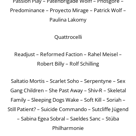
Passion Play – Patenbrigade Wolff – Phosgore –
Predominance – Proyecto Mirage – Patrick Wolf –
Paulina Lakomy
Quattrocelli
Readjust – Reformed Faction – Rahel Meisel –
Robert Billy – Rolf Schilling
Saltatio Mortis – Scarlet Soho – Serpentyne – Sex
Gang Children – She Past Away – Shiv-R – Skeletal
Family – Sleeping Dogs Wake – Soft Kill – Soriah –
Still Patient? – Suicide Commando – Sutcliffe Jügend
– Sabina Egea Sobral – Saeldes Sanc – Stüba
Philharmonie