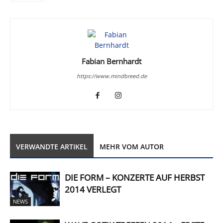
Fabian Bernhardt
https://www.mindbreed.de
VERWANDTE ARTIKEL
MEHR VOM AUTOR
DIE FORM – KONZERTE AUF HERBST
2014 VERLEGT
NEWS