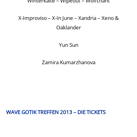
Winterkälte – Wipeout – Wolfchant
X-Improviso – X-In June – Xandria – Xeno &
Oaklander
Yun Sun
Zamira Kumarzhanova
WAVE GOTIK TREFFEN 2013 – DIE TICKETS