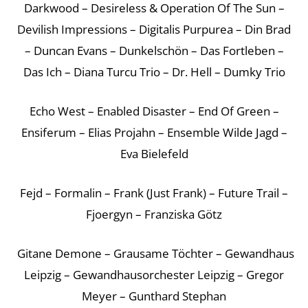
Darkwood – Desireless & Operation Of The Sun –
Devilish Impressions – Digitalis Purpurea – Din Brad
– Duncan Evans – Dunkelschön – Das Fortleben –
Das Ich – Diana Turcu Trio – Dr. Hell – Dumky Trio
Echo West – Enabled Disaster – End Of Green –
Ensiferum – Elias Projahn – Ensemble Wilde Jagd –
Eva Bielefeld
Fejd – Formalin – Frank (Just Frank) – Future Trail –
Fjoergyn – Franziska Götz
Gitane Demone – Grausame Töchter – Gewandhaus
Leipzig – Gewandhausorchester Leipzig – Gregor
Meyer – Gunthard Stephan