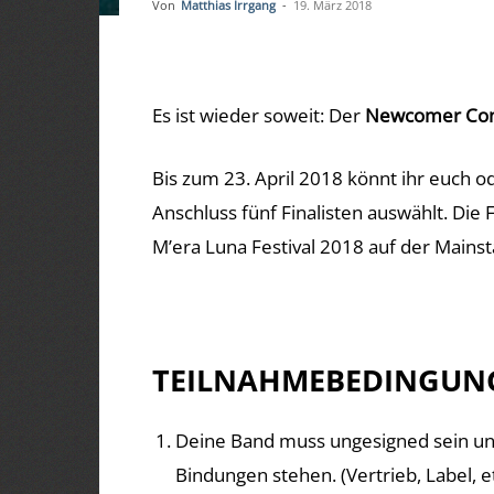
Von
Matthias Irrgang
-
19. März 2018
Es ist wieder soweit: Der
Newcomer Con
Bis zum 23. April 2018 könnt ihr euch od
Anschluss fünf Finalisten auswählt. Die
M’era Luna Festival 2018 auf der Mainst
TEILNAHMEBEDINGUN
Deine Band muss ungesigned sein und
Bindungen stehen. (Vertrieb, Label, et