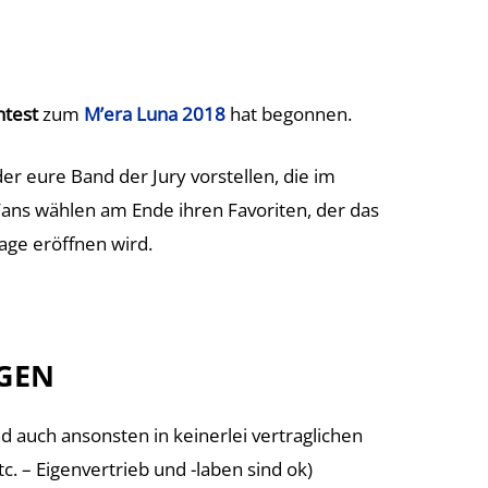
test
zum
M’era Luna 2018
hat begonnen.
er eure Band der Jury vorstellen, die im
 Fans wählen am Ende ihren Favoriten, der das
age eröffnen wird.
GEN
 auch ansonsten in keinerlei vertraglichen
c. – Eigenvertrieb und -laben sind ok)