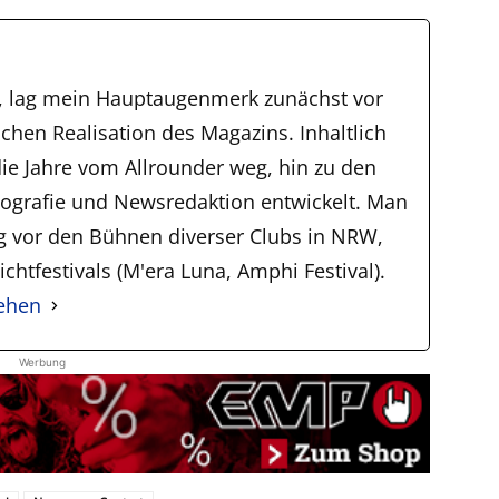
, lag mein Hauptaugenmerk zunächst vor
schen Realisation des Magazins. Inhaltlich
ie Jahre vom Allrounder weg, hin zu den
tografie und Newsredaktion entwickelt. Man
ig vor den Bühnen diverser Clubs in NRW,
chtfestivals (M'era Luna, Amphi Festival).
sehen
Werbung