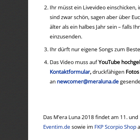
Ihr müsst ein Livevideo einschicken,
sind zwar schön, sagen aber über Euc
älter als ein halbes Jahr sein – falls 
einzusenden.
Ihr dürft nur eigene Songs zum Best
Das Video muss auf
YouTube hochge
Kontaktformular
,
druckfähigen
Fotos
an
newcomer@meraluna.de
gesende
Das M’era Luna 2018 findet am 11. und 12
Eventim.de
sowie im
FKP Scorpio Shop
a