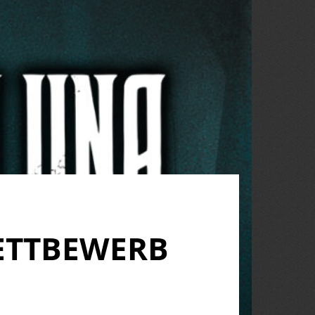
ETTBEWERB