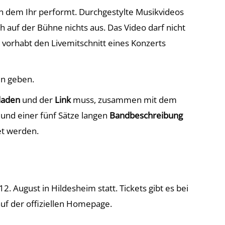
 in dem Ihr performt. Durchgestylte Musikvideos
h auf der Bühne nichts aus. Das Video darf nicht
Ihr vorhabt den Livemitschnitt eines Konzerts
en geben.
laden
und der
Link
muss, zusammen mit dem
und einer fünf Sätze langen
Bandbeschreibung
t werden.
. August in Hildesheim statt. Tickets gibt es bei
uf der offiziellen Homepage.