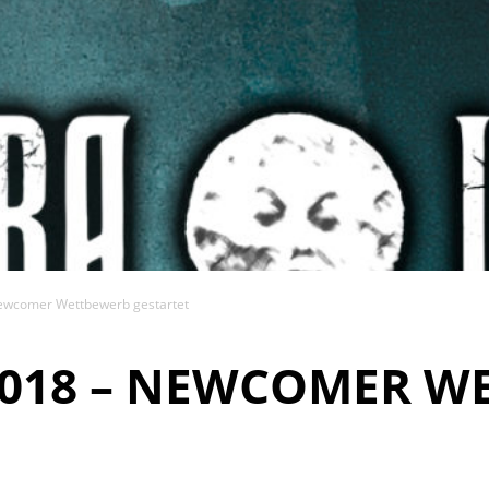
ewcomer Wettbewerb gestartet
2018 – NEWCOMER W