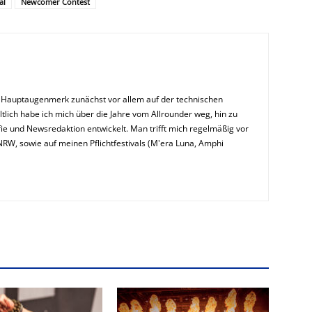
al
Newcomer Contest
n Hauptaugenmerk zunächst vor allem auf der technischen
ltlich habe ich mich über die Jahre vom Allrounder weg, hin zu
ie und Newsredaktion entwickelt. Man trifft mich regelmäßig vor
NRW, sowie auf meinen Pflichtfestivals (M'era Luna, Amphi