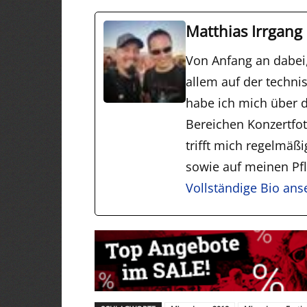
Matthias Irrgang
Von Anfang an dabei
allem auf der techni
habe ich mich über d
Bereichen Konzertfo
trifft mich regelmäß
sowie auf meinen Pfli
Vollständige Bio an