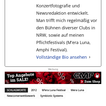
Konzertfotografie und
Newsredaktion entwickelt.
Man trifft mich regelmäßig vor
den Bühnen diverser Clubs in
NRW, sowie auf meinen
Pflichtfestivals (M'era Luna,
Amphi Festival).
Vollständige Bio ansehen
Werbung
SCHLAGWORTE
2012
M'era Luna Festival
Mera Luna
Newcomerwettbewerb
Symbiotic Systems