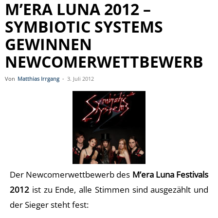
M’ERA LUNA 2012 –
SYMBIOTIC SYSTEMS
GEWINNEN
NEWCOMERWETTBEWERB
Von
Matthias Irrgang
-
3. Juli 2012
Der Newcomerwettbewerb des
M’era Luna Festivals
2012
ist zu Ende, alle Stimmen sind ausgezählt und
der Sieger steht fest: