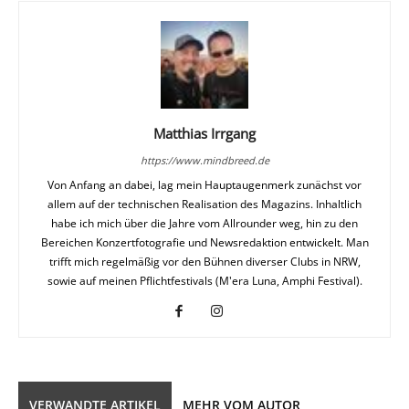
Matthias Irrgang
https://www.mindbreed.de
Von Anfang an dabei, lag mein Hauptaugenmerk zunächst vor
allem auf der technischen Realisation des Magazins. Inhaltlich
habe ich mich über die Jahre vom Allrounder weg, hin zu den
Bereichen Konzertfotografie und Newsredaktion entwickelt. Man
trifft mich regelmäßig vor den Bühnen diverser Clubs in NRW,
sowie auf meinen Pflichtfestivals (M'era Luna, Amphi Festival).
VERWANDTE ARTIKEL
MEHR VOM AUTOR